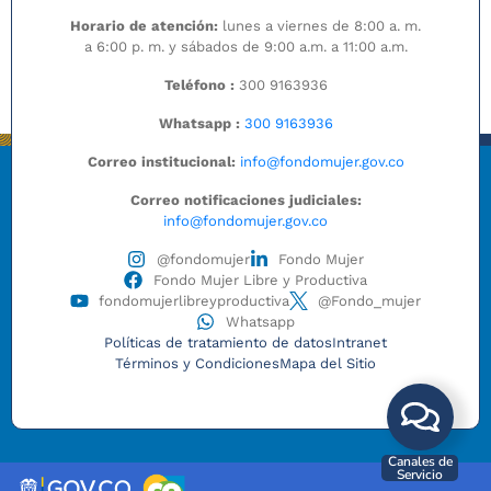
Horario de atención:
lunes a viernes de 8:00 a. m.
a 6:00 p. m. y sábados de 9:00 a.m. a 11:00 a.m.
Teléfono :
300 9163936
Whatsapp :
300 9163936
Correo institucional:
info@fondomujer.gov.co
Correo notificaciones judiciales:
info@fondomujer.gov.co
@fondomujer
Fondo Mujer
Fondo Mujer Libre y Productiva
fondomujerlibreyproductiva
@Fondo_mujer
Whatsapp
Políticas de tratamiento de datos
Intranet
Términos y Condiciones
Mapa del Sitio
Canales de
Servicio