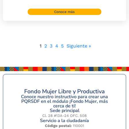
Conoce más
1
2
3
4
5
Siguiente »
Fondo Mujer Libre y Productiva
Conoce nuestro instructivo para crear una
PQRSDF en el módulo ¡Fondo Mujer, más
cerca de ti!
Sede principal
Cl. 28 #13A-24 OFC. 508
Servicio a la ciudadanía
Código postal:
110001