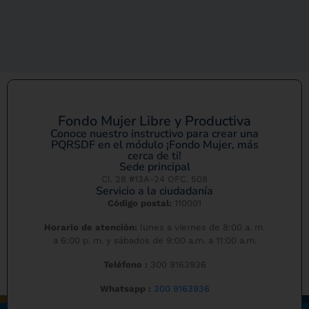
Fondo Mujer Libre y Productiva
Conoce nuestro instructivo para crear una
PQRSDF en el módulo ¡Fondo Mujer, más
cerca de ti!
Sede principal
Cl. 28 #13A-24 OFC. 508
Servicio a la ciudadanía
Código postal:
110001
Horario de atención:
lunes a viernes de 8:00 a. m.
a 6:00 p. m. y sábados de 9:00 a.m. a 11:00 a.m.
Teléfono :
300 9163936
Whatsapp :
300 9163936