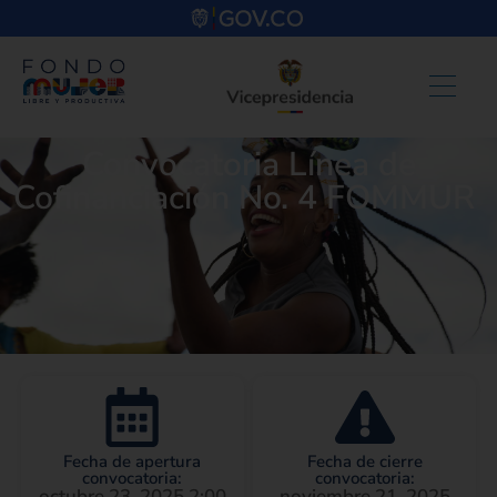
Convocatoria Línea de
Cofinanciación No. 4 FOMMUR
Fecha de apertura
Fecha de cierre
convocatoria:
convocatoria:
octubre 23, 2025 2:00
noviembre 21, 2025