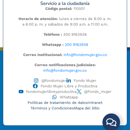
Servicio a la ciudadanía
Código postal:
110001
Horario de atención:
lunes a viernes de 8:00 a. m.
a 6:00 p. m. y sábados de 9:00 a.m. a 11:00 a.m.
Teléfono :
300 9163936
Whatsapp :
300 9163936
Correo institucional:
info@fondomujer.gov.co
Correo notificaciones judiciales:
info@fondomujer.gov.co
@fondomujer
Fondo Mujer
Fondo Mujer Libre y Productiva
fondomujerlibreyproductiva
@Fondo_mujer
Whatsapp
Políticas de tratamiento de datos
Intranet
Términos y Condiciones
Mapa del Sitio