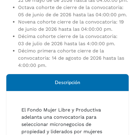
22 de mayo de de 2026 hasta las 04:00:00 pm.
Octava cohorte de cierre de la convocatoria:
05 de junio de de 2026 hasta las 04:00:00 pm.
Novena cohorte cierre de la convocatoria:
19
de junio de 2026 hasta las 04:00:00 pm.
Décima cohorte cierre de la convocatoria:
03
de julio de 2026 hasta las 4:00:00 pm.
Décimo primera cohorte cierre de la
convocatoria: 14
de agosto de 2026 hasta las
4:00:00 pm.
Descripción
El Fondo Mujer Libre y Productiva
adelanta una convocatoria para
seleccionar micronegocios de
propiedad y liderados por mujeres