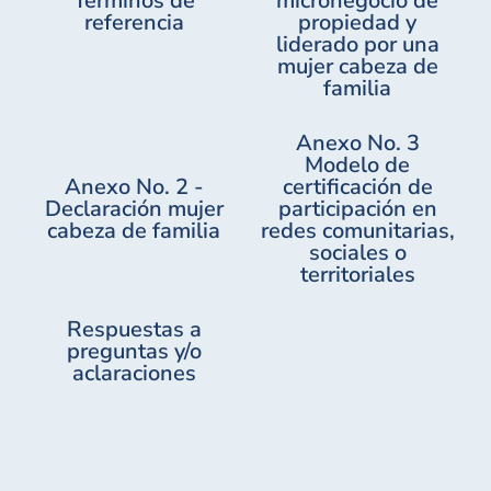
Términos de
micronegocio de
referencia
propiedad y
liderado por una
mujer cabeza de
familia
Anexo No. 3
Modelo de
Anexo No. 2 -
certificación de
Declaración mujer
participación en
cabeza de familia
redes comunitarias,
sociales o
territoriales
Respuestas a
preguntas y/o
aclaraciones