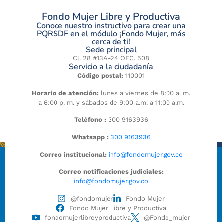
Fondo Mujer Libre y Productiva
Conoce nuestro instructivo para crear una
PQRSDF en el módulo ¡Fondo Mujer, más
cerca de ti!
Sede principal
Cl. 28 #13A-24 OFC. 508
Servicio a la ciudadanía
Código postal:
110001
Horario de atención:
lunes a viernes de 8:00 a. m.
a 6:00 p. m. y sábados de 9:00 a.m. a 11:00 a.m.
Teléfono :
300 9163936
Whatsapp :
300 9163936
Correo institucional:
info@fondomujer.gov.co
Correo notificaciones judiciales:
info@fondomujer.gov.co
@fondomujer
Fondo Mujer
Fondo Mujer Libre y Productiva
fondomujerlibreyproductiva
@Fondo_mujer