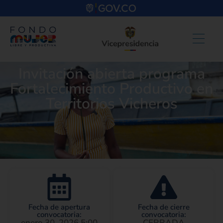
Invitación abierta programa
Fortalecimiento Productivo en
Territorios Vicheros
Fecha de apertura
Fecha de cierre
convocatoria:
convocatoria:
enero 30, 2026 5:00
CERRADA