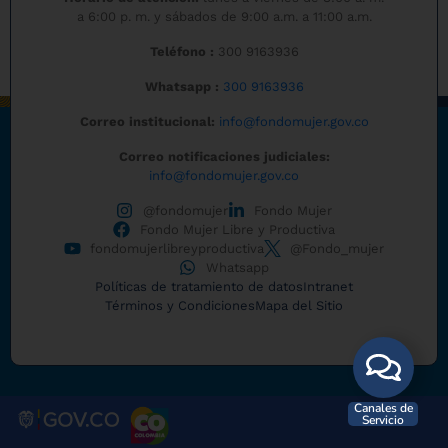
a 6:00 p. m. y sábados de 9:00 a.m. a 11:00 a.m.
Teléfono :
300 9163936
Whatsapp :
300 9163936
Correo institucional:
info@fondomujer.gov.co
Correo notificaciones judiciales:
info@fondomujer.gov.co
@fondomujer
Fondo Mujer
Fondo Mujer Libre y Productiva
fondomujerlibreyproductiva
@Fondo_mujer
Whatsapp
Políticas de tratamiento de datos
Intranet
Términos y Condiciones
Mapa del Sitio
Canales de
Servicio