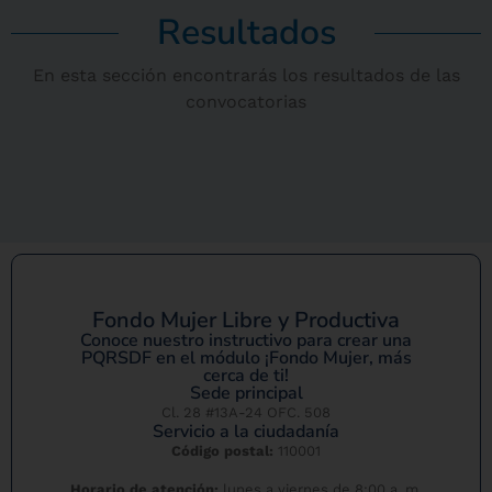
Resultados
En esta sección encontrarás los resultados de las
convocatorias
Fondo Mujer Libre y Productiva
Conoce nuestro instructivo para crear una
PQRSDF en el módulo ¡Fondo Mujer, más
cerca de ti!
Sede principal
Cl. 28 #13A-24 OFC. 508
Servicio a la ciudadanía
Código postal:
110001
Horario de atención:
lunes a viernes de 8:00 a. m.