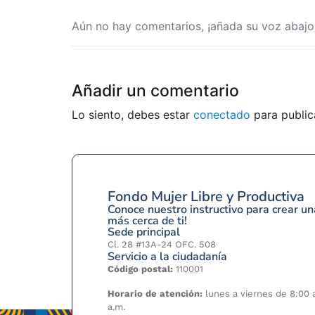
Aún no hay comentarios, ¡añada su voz abajo
Añadir un comentario
Lo siento, debes estar
conectado
para public
Fondo Mujer Libre y Productiva
Conoce nuestro instructivo para crear 
más cerca de ti!
Sede principal
Cl. 28 #13A-24 OFC. 508
Servicio a la ciudadanía
Código postal:
110001
Horario de atención:
lunes a viernes de 8:00 a
a.m.