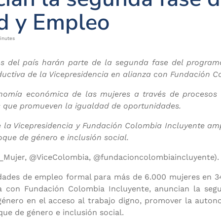
ad y Empleo
inutes
s del país harán parte de la segunda fase del programa
oductiva de la Vicepresidencia en alianza con Fundación C
onomía económica de las mujeres a través de procesos
s que promueven la igualdad de oportunidades.
 la Vicepresidencia y Fundación Colombia Incluyente amp
que de género e inclusión social.
Mujer, @ViceColombia, @fundacioncolombiaincluyente)
idades de empleo formal para más de 6.000 mujeres en 34 
nza con Fundación Colombia Incluyente, anuncian la seg
género en el acceso al trabajo digno, promover la auton
ue de género e inclusión social.