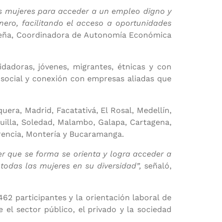
as mujeres para acceder a un empleo digno y
ero, facilitando el acceso a oportunidades
Peña, Coordinadora de Autonomía Económica
dadoras, jóvenes, migrantes, étnicas y con
osocial y conexión con empresas aliadas que
×
uera, Madrid, Facatativá, El Rosal, Medellín,
quilla, Soledad, Malambo, Galapa, Cartagena,
lorencia, Montería y Bucaramanga.
r que se forma se orienta y logra acceder a
todas las mujeres en su diversidad”,
señaló,
r
462 participantes y la orientación laboral de
 el sector público, el privado y la sociedad