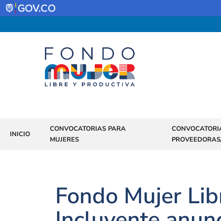
CONVOCATORIAS PARA
CONVOCATORI
INICIO
MUJERES
PROVEEDORAS
Fondo Mujer Lib
Incluyente anun