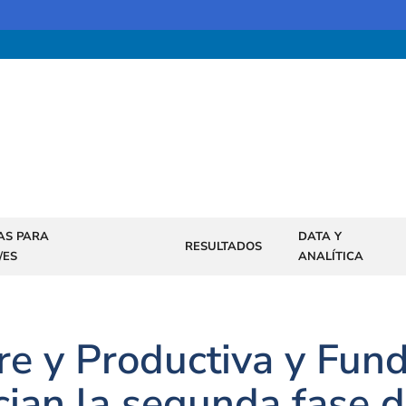
AS PARA
DATA Y
RESULTADOS
/ES
ANALÍTICA
re y Productiva y Fun
cian la segunda fase 