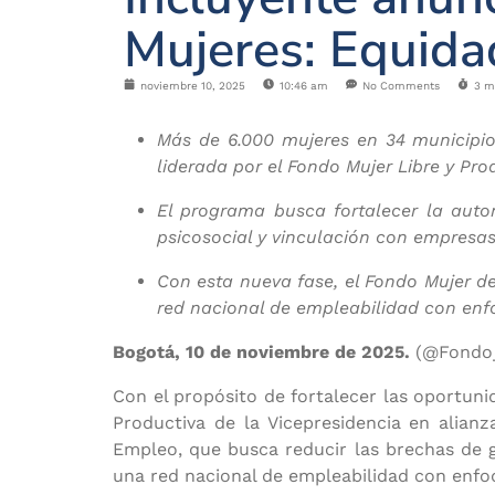
Mujeres: Equid
noviembre 10, 2025
10:46 am
No Comments
3 m
Más de 6.000 mujeres en 34 municipio
liderada por el Fondo Mujer Libre y Pr
El programa busca fortalecer la aut
psicosocial y vinculación con empresa
Con esta nueva fase, el Fondo Mujer de
red nacional de empleabilidad con enfo
Bogotá, 10 de noviembre de 2025.
(@Fondo_
Con el propósito de fortalecer las oportun
Productiva de la Vicepresidencia en alia
Empleo, que busca reducir las brechas de 
una red nacional de empleabilidad con enfoq