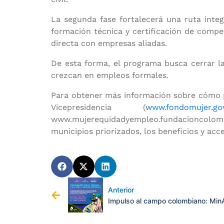
La segunda fase fortalecerá una ruta integ
Fon
formación técnica y certificación de compet
directa con empresas aliadas.
De esta forma, el programa busca cerrar 
crezcan en empleos formales.
Para obtener más información sobre cómo po
Vicepresidencia (
www.fondomujer.gov
www.mujerequidadyempleo.fundacioncolombia
municipios priorizados, los beneficios y acc
Anterior
Impulso al campo colombiano: MinA