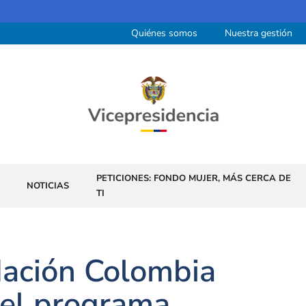
Quiénes somos
Nuestra gestión
PETICIONES: FONDO MUJER, MÁS CERCA DE
NOTICIAS
TI
dación Colombia
del programa