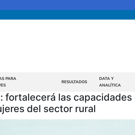
AS PARA
DATA Y
RESULTADOS
/ES
ANALÍTICA
: fortalecerá las capacidades
eres del sector rural