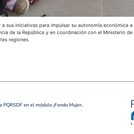
a sus iniciativas para impulsar su autonomía económica a lo
ncia de la República y en coordinación con el Ministerio d
tes regiones.
una PQRSDF en el módulo ¡Fondo Mujer,