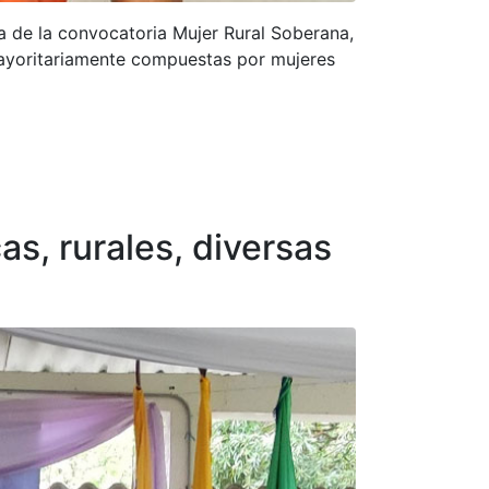
a de la convocatoria Mujer Rural Soberana,
ayoritariamente compuestas por mujeres
s, rurales, diversas
×
r