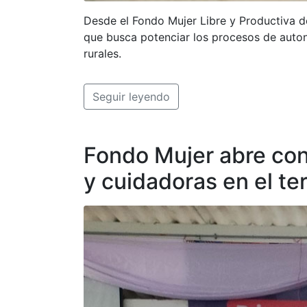
Desde el Fondo Mujer Libre y Productiva d
que busca potenciar los procesos de aut
rurales.
Seguir leyendo
Fondo Mujer abre conv
y cuidadoras en el ter
Pet
Recla
Denunc