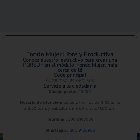
Fondo Mujer Libre y Productiva
Conoce nuestro instructivo para crear una
PQRSDF en el módulo ¡Fondo Mujer, más
cerca de ti!
Sede principal
Cl. 28 #13A-24 OFC. 508
Servicio a la ciudadanía
Código postal:
110001
Horario de atención:
lunes a viernes de 8:00 a. m.
a 6:00 p. m. y sábados de 9:00 a.m. a 11:00 a.m.
Teléfono :
300 9163936
Whatsapp :
300 9163936