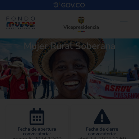
Mujer Rural Soberana
Fecha de apertura
Fecha de cierre
convocatoria:
convocatoria:
marzo 6, 2024 12:00
abril 14, 2024 11:59