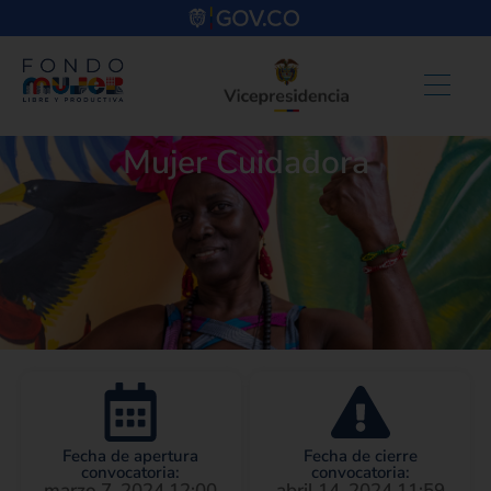
Mujer Cuidadora
Fecha de apertura
Fecha de cierre
convocatoria:
convocatoria:
marzo 7, 2024 12:00
abril 14, 2024 11:59