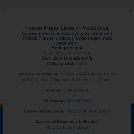
Fondo Mujer Libre y Productiva
Conoce nuestro instructivo para crear una
PQRSDF en el módulo ¡Fondo Mujer, más
cerca de ti!
Sede principal
Cl. 28 #13A-24 OFC. 508
Servicio a la ciudadanía
Código postal:
110001
Horario de atención:
lunes a viernes de 8:00 a. m.
a 6:00 p. m. y sábados de 9:00 a.m. a 11:00 a.m.
Teléfono :
300 9163936
Whatsapp :
300 9163936
Correo institucional:
info@fondomujer.gov.co
Correo notificaciones judiciales:
info@fondomujer.gov.co