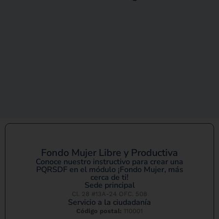
Fondo Mujer Libre y Productiva
Conoce nuestro instructivo para crear una
PQRSDF en el módulo ¡Fondo Mujer, más
cerca de ti!
Sede principal
Cl. 28 #13A-24 OFC. 508
Servicio a la ciudadanía
Código postal:
110001