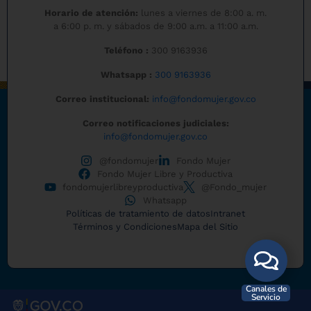
Horario de atención:
lunes a viernes de 8:00 a. m.
a 6:00 p. m. y sábados de 9:00 a.m. a 11:00 a.m.
Teléfono :
300 9163936
Whatsapp :
300 9163936
Correo institucional:
info@fondomujer.gov.co
Correo notificaciones judiciales:
info@fondomujer.gov.co
@fondomujer
Fondo Mujer
Fondo Mujer Libre y Productiva
fondomujerlibreyproductiva
@Fondo_mujer
Whatsapp
Políticas de tratamiento de datos
Intranet
Términos y Condiciones
Mapa del Sitio
Canales de
Servicio