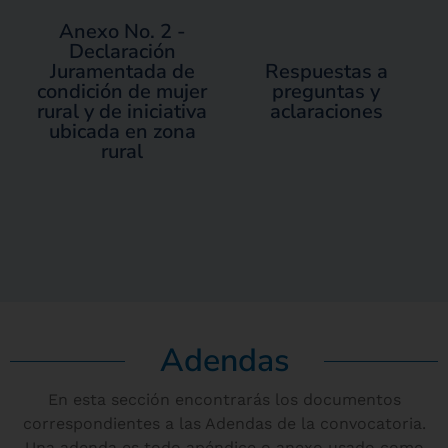
Anexo No. 2 -
Declaración
Juramentada de
Respuestas a
condición de mujer
preguntas y
rural y de iniciativa
aclaraciones
ubicada en zona
rural
Adendas
En esta sección encontrarás los documentos
correspondientes a las Adendas de la convocatoria.
Una adenda es todo apéndice o anexo usado como