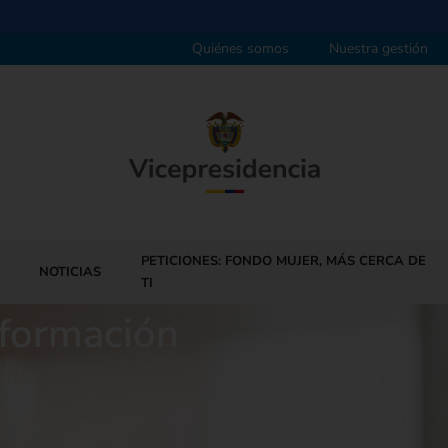
Quiénes somos
Nuestra gestión
PETICIONES: FONDO MUJER, MÁS CERCA DE
NOTICIAS
TI
nformación