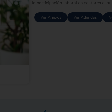
la participación laboral en sectores ec
Ver Anexos
Ver Adendas
V
Canales de servicio