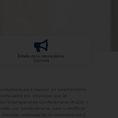
Estado de la convocatoria:
Cerrada
 Consultoría para realizar un levantamiento
o, compuesta por empresas que se
nico Empresarial de Confecámaras (RUES) y
cadas por Confecámaras, para cuantificar
 liderazgo empresarial, la remuneración y