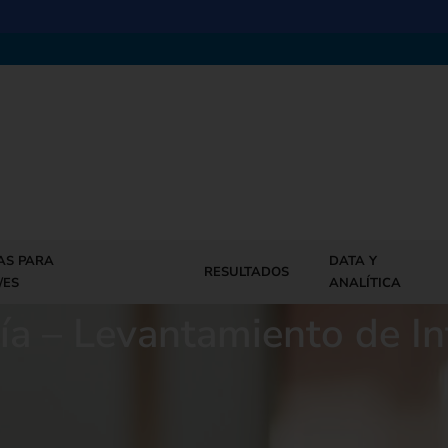
AS PARA
DATA Y
RESULTADOS
/ES
ANALÍTICA
ía – Levantamiento de I