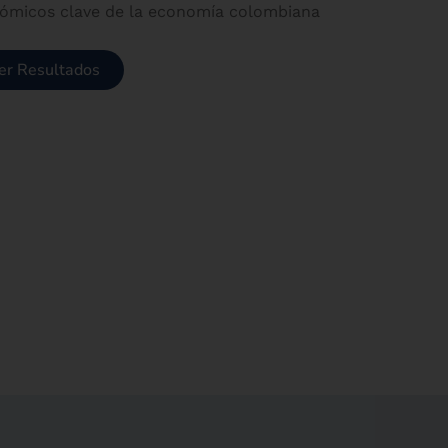
onómicos clave de la economía colombiana
er Resultados
×