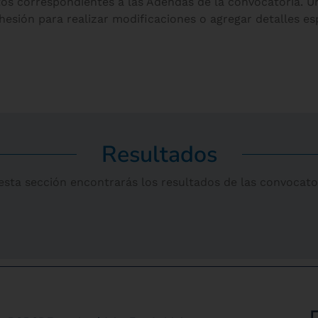
os correspondientes a las Adendas de la convocatoria. 
esión para realizar modificaciones o agregar detalles esp
Resultados
esta sección encontrarás los resultados de las convocato