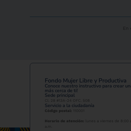
En 
Fondo Mujer Libre y Productiva
Conoce nuestro instructivo para crear 
más cerca de ti!
Sede principal
Cl. 28 #13A-24 OFC. 508
Servicio a la ciudadanía
Código postal:
110001
Horario de atención:
lunes a viernes de 8:00 a
a.m.