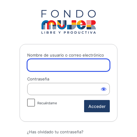
Acceder
Fondo Mujer 
Nombre de usuario o correo electrónico
Contraseña
Recuérdame
¿Has olvidado tu contraseña?