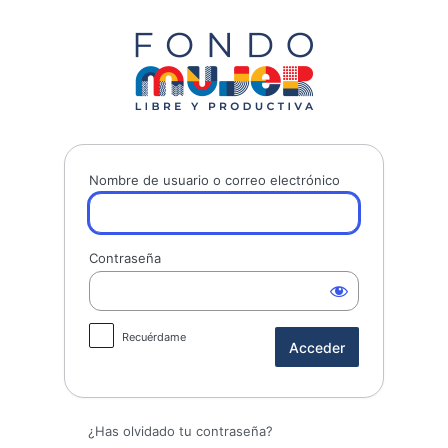
Acceder
Fondo Mujer 
Nombre de usuario o correo electrónico
Contraseña
Recuérdame
¿Has olvidado tu contraseña?