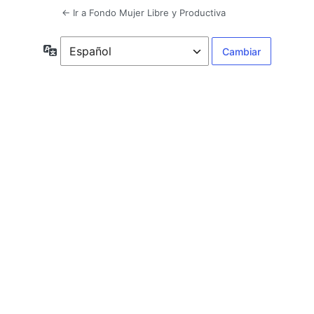
← Ir a Fondo Mujer Libre y Productiva
Idioma