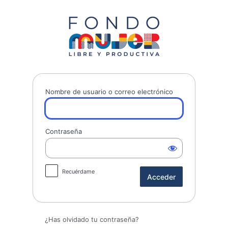
Acceder
Fondo Mujer 
Nombre de usuario o correo electrónico
Contraseña
Recuérdame
¿Has olvidado tu contraseña?